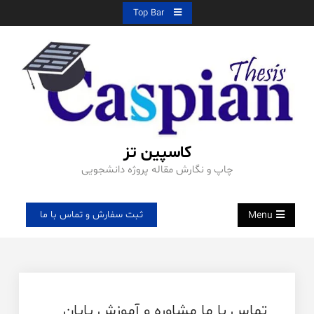
Ski
Top Bar
t
conten
کاسپین تز
چاپ و نگارش مقاله پروژه دانشجویی
ثبت سفارش و تماس با ما
Menu
تماس با ما مشاوره و آموزش پایان