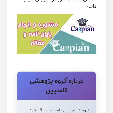
نامه
درباره گروه پژوهشی
کاسپین
گروه کاسپین در راستای اهداف خود