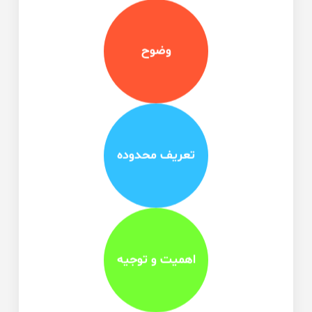
وضوح
تعریف محدوده
اهمیت و توجیه