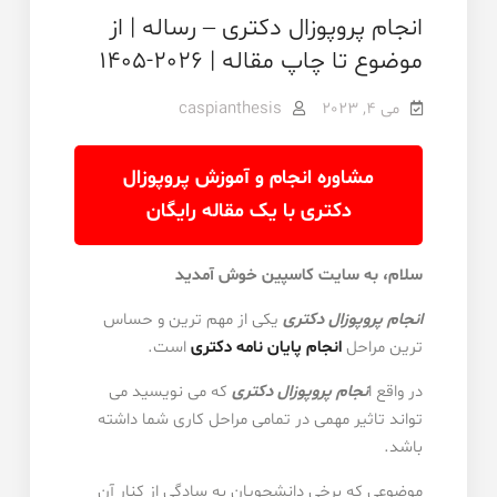
انجام پروپوزال دکتری – رساله | از
موضوع تا چاپ مقاله | 2026-1405
می 4, 2023
caspianthesis
مشاوره انجام و آموزش پروپوزال
دکتری با یک مقاله رایگان
سلام، به سایت کاسپین خوش آمدید
انجام پروپوزال دکتری
یکی از مهم ترین و حساس
ترین مراحل
انجام پایان نامه دکتری
است.
در واقع ا
نجام پروپوزال دکتری
که می نویسید می
تواند تاثیر مهمی در تمامی مراحل کاری شما داشته
باشد.
موضوعی که برخی دانشجویان به سادگی از کنار آن