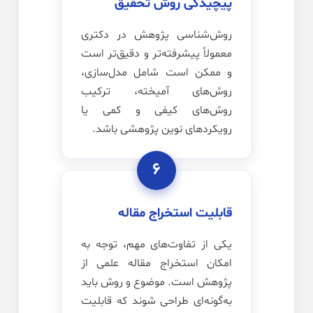
پیچیدگی روش تحقیق
روش‌شناسی پژوهش در دکتری
معمولاً پیشرفته‌تر و دقیق‌تر است
و ممکن است شامل مدل‌سازی،
روش‌های آمیخته، ترکیب
روش‌های کیفی و کمی یا
رویکردهای نوین پژوهشی باشد.
۶
قابلیت استخراج مقاله
یکی از تفاوت‌های مهم، توجه به
امکان استخراج مقاله علمی از
پژوهش است. موضوع و روش باید
به‌گونه‌ای طراحی شوند که قابلیت