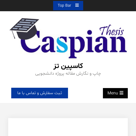
Ski
Top Bar
t
conten
کاسپین تز
چاپ و نگارش مقاله پروژه دانشجویی
ثبت سفارش و تماس با ما
Menu