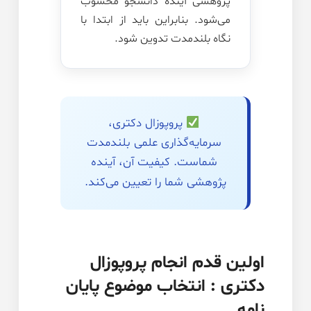
پژوهشی آینده دانشجو محسوب
می‌شود. بنابراین باید از ابتدا با
نگاه بلندمدت تدوین شود.
پروپوزال دکتری،
سرمایه‌گذاری علمی بلندمدت
شماست. کیفیت آن، آینده
پژوهشی شما را تعیین می‌کند.
اولین قدم انجام پروپوزال
دکتری : انتخاب موضوع پایان
نامه