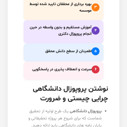
بهره برداری از محققان تایید شده توسط
3
موسسه
آموزش مستقیم و بدون واسطه در حین
4
انجام پروپوزال دکتری
5
اطمینان از سطح دانش محقق
6
سرعت و انعطاف پذیری در پاسخگویی
نوشتن پروپوزال دانشگاهی
چرایی چیستی و ضرورت
پروپوزال دانشگاهی
یک طرح اولیه از تحقیق
شماست که برای شروع هر پروژه تحقیقاتی و
پایان نامه های دانشگاهی باید ارائه دهید.