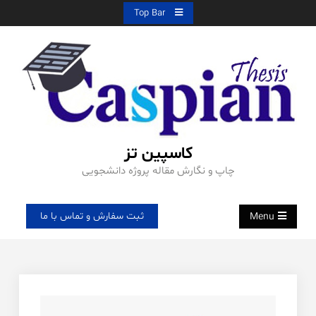
Ski
Top Bar
t
conten
کاسپین تز
چاپ و نگارش مقاله پروژه دانشجویی
ثبت سفارش و تماس با ما
Menu