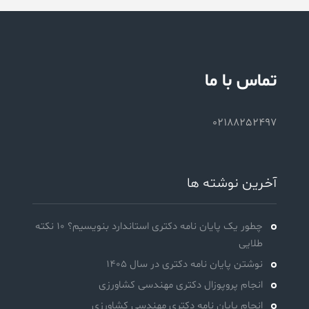
تماس با ما
02188252497
آخرین نوشته ها
چطور یک پایان نامه دکتری استاندارد بنویسیم؟ 10 نکته
طلایی
نوشتن پایان نامه دکتری در سال 1405
انجام پروپوزال دکتری مهندسی کشاورزی
انجام پایان نامه دکتری مهندسی کشاورزی