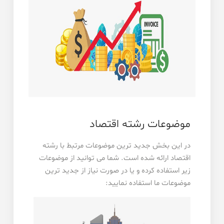
موضوعات رشته اقتصاد
در این بخش جدید ترین موضوعات مرتبط با رشته
اقتصاد ارائه شده است. شما می توانید از موضوعات
زیر استفاده کرده و یا در صورت نیاز از جدید ترین
موضوعات ما استفاده نمایید: