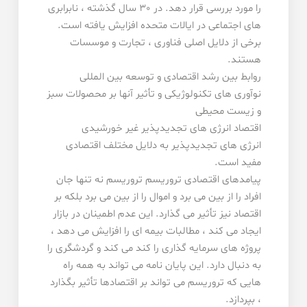
را مورد بررسی قرار دهد. در 30 سال گذشته ، نابرابری
های اجتماعی در ایالات متحده افزایش یافته است.
برخی از دلایل اصلی فناوری ، تجارت و موسسات
هستند.
روابط بین رشد اقتصادی و توسعه بین المللی
نوآوری های تکنولوژیکی و تأثیر آنها بر محصولات سبز
و زیست محیطی
اقتصاد انرژی های تجدیدپذیر غیر خورشیدی
انرژی های تجدیدپذیر به دلایل مختلف اقتصادی
مفید است.
پیامدهای اقتصادی تروریسم تروریسم نه تنها جان
افراد را از بین می برد و اموال را از بین می برد بلکه بر
اقتصاد نیز تأثیر می گذارد. این عدم اطمینان در بازار
ایجاد می کند ، مطالبات بیمه ای را افزایش می دهد ،
پروژه های سرمایه گذاری را کند می کند و گردشگری را
به دنبال دارد. این پایان نامه می تواند به همه راه
هایی که تروریسم می تواند بر اقتصادها تأثیر بگذارد
، بپردازد.