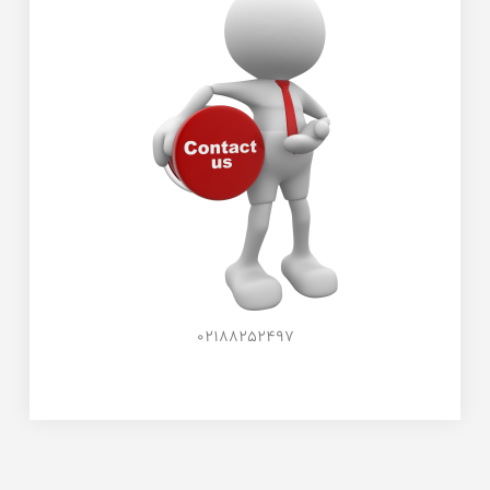
02188252497